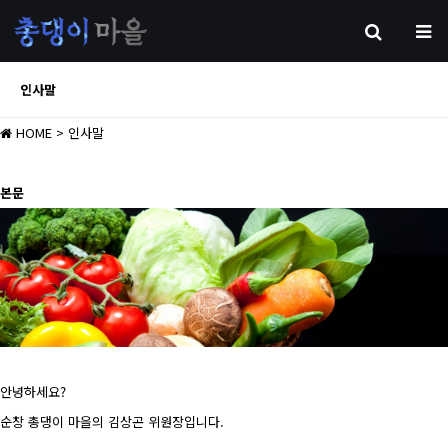
인사말
HOME
> 인사말
본문
안녕하세요?
순창 총댕이 마을의 김상곤 위원장입니다.