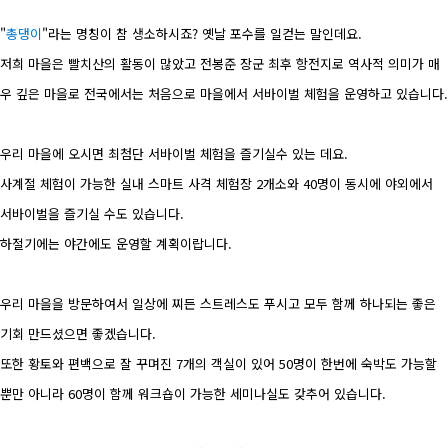
"
총댕이
"라는 명칭이 참 생소하시죠? 옛날 포수를 일컫는 말인데요.
저희 마을은 빨치산의 활동이 많았고 전봉준 장군 최후 항전지로 역사적 의미가 매
우 깊은 마을로 전국에서는 처음으로 마을에서 서바이벌 체험을 운영하고 있습니다.
우리 마을에 오시면 최첨단 서바이벌 체험을 즐기실수 있는 데요.
사계절 체험이 가능한 실내 스마트 사격 체험장 2개소와 40명이 동시에 야외에서
서바이벌을 즐기실 수도 있습니다.
하절기에는 야간에도 운영할 계획이랍니다.
우리 마을을 방문하여서 일상에 찌든 스트레스도 푸시고 모두 함께 하나되는 좋은
기회 만드셨으면 좋겠습니다.
또한 황토와 편백으로 잘 꾸며진 7개의 객실이 있어 50명이 한번에 숙박도 가능할
뿐만 아니라 60명이 함께 워크숍이 가능한 세미나실도 갖추어 있습니다.