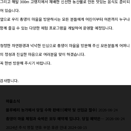
그리고 해발 300m 고랭지에서 재배한 신선한 농산물로 만든 맛있는 음식도 준비되
어 있습니다.
앞으로 우리 총댕이 마을을 방문하시는 모든 분들에게 어린이부터 어른까지 누구나
함께 즐길 수 있는 다양한 체험 프로그램을 개발하여 운영할 예정입니다.
청정한 자연환경과 넉넉한 인심으로 총댕이 마을을 방문해 주신 모든분들게 어머니
의 정성과 진실한 마음으로 여러분을 맞이 하겠습니다.
꼭 한번 방문해 주시기 바랍니다.
감사합니다.
마을소식
블루베리 농가에서 당일 수확 판매!!(예약 및 선입금 필수)
2026-06-24
총댕이 마을 체험과 숙박은 모두 예약제 입니다. 당일 예약은…
2026-06-24
2024년 추석 명절 연휴 부분 휴관 안내
2024-08-15