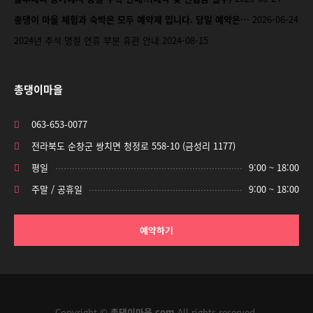
총댕이 마을 체험과 숙박은 모두 예약제 입니다. 당일 예약은…
2026-06-24
2024년 추석 명절 연휴 부분 휴관 안내
2024-08-15
총댕이마을
063-653-0077
전라북도 순창군 쌍치면 청정로 558-10 (금성리 1177)
평일
9:00 ~ 18:00
주말 / 공휴일
9:00 ~ 18:00
예약하기
Copyright ©
총댕이마을.com
All rights reserved.