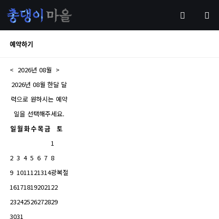
예약하기
<
2026년
08월
>
2026년 08월 한달 달
력으로 원하시는 예약
일을 선택해주세요.
일
월
화
수
목
금
토
1
2
3
4
5
6
7
8
9
10
11
12
13
14
광복절
16
17
18
19
20
21
22
23
24
25
26
27
28
29
30
31