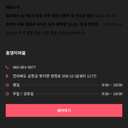
마을소식
블루베리 농가에서 당일 수확 판매!!(예약 및 선입금 필수)
2026-06-24
총댕이 마을 체험과 숙박은 모두 예약제 입니다. 당일 예약은…
2026-06-24
2024년 추석 명절 연휴 부분 휴관 안내
2024-08-15
총댕이마을
063-653-0077
전라북도 순창군 쌍치면 청정로 558-10 (금성리 1177)
평일
9:00 ~ 18:00
주말 / 공휴일
9:00 ~ 18:00
예약하기