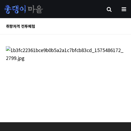
취향저격 전투체험
본문